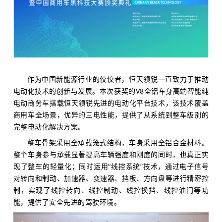
作为中国新能源行业的佼佼者，恒天领锐一直致力于推动
电动化技术的创新与发展。本次获奖的V8全铝车身高端智能纯
电动商务车搭载恒天领锐先进的电动化平台技术，该技术覆盖
商用车全场景，优异的三电性能，提供了从系统到整车级别的
完整电动化解决方案。
整车骨架采用全承载笼式结构，车身采用全铝合金材料。
整个车身参与承载显著提高车辆强度和刚度的同时，也真正实
现了整车的轻量化；
同时运用“线控系统”技术，通过电子信号
对转向和制动、加速器、变速器、挡板、方向盘等进行精密控
制，实现了线控转向、线控制动、线控换挡、线控油门等功
能，提供了安全先进的驾驶环境。