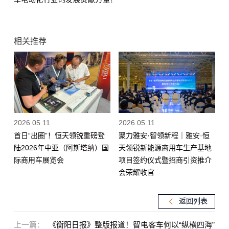
相关推荐
2026.05.11
2026.05.11
首日“出圈”！恒天领锐重磅登
聚力雅安·智领新程｜雅安·恒
陆2026年中亚（阿斯塔纳）国
天领锐新能源商用车生产基地
际商用车展览会
项目签约仪式暨招商引资推介
会荣耀收官
返回列表
上一篇：
《衡阳日报》整版报道！智电客车何以“纵横四海”