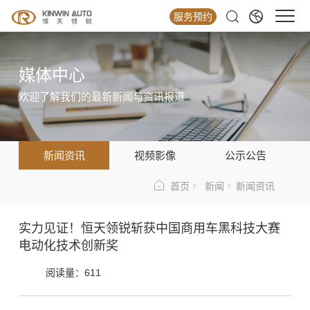
服务预约
媒体中心
欢迎了解我们的最新新闻与资讯报道
新闻资讯
视频影像
公示公告
首页
新闻
新闻资讯
实力见证！恒天领锐斩获中国商用车黑科技大赛
电动化技术创新奖
阅读量：
611