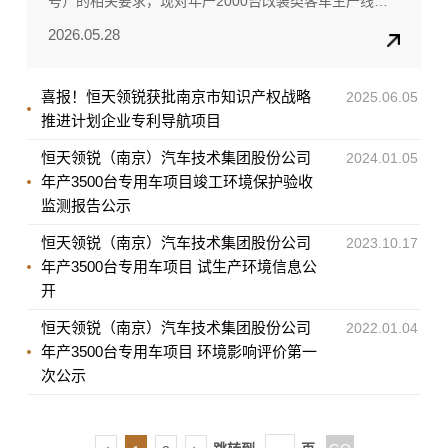
号）的相关要求，现对年产2000台改装类客车生产线改
建项目环境影响报告书全本及公众参与说明进行公示（具
2026.05.28
体见附件）。公示时间不少于5个工作日，如对项目环境
影响报告书全本及公众参与说明有意见和建议，可将意见
喜报！恒天领锐获批南京市知识产权战略
和建议发送至邮箱2167096940@qq.com。年产2000台
2025.06.05
推进计划企业专利导航项目
改装类客车...
恒天领锐（南京）汽车技术集团股份公司
2024.01.05
年产3500台专用车项目竣工环境保护验收
监测报告公示
恒天领锐（南京）汽车技术集团股份公司
2023.10.17
年产3500台专用车项目 试生产环境信息公
开
恒天领锐（南京）汽车技术集团股份公司
2022.01.04
年产3500台专用车项目 环境影响评价第一
次公示