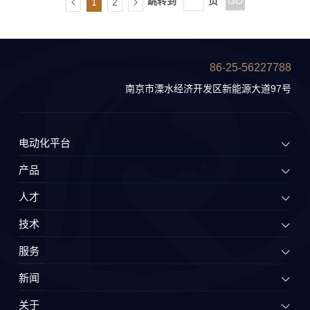
跳转到
页
1
2
86-25-56227788
南京市溧水经济开发区新能源大道97号
电动化平台
产品
人才
技术
服务
新闻
关于