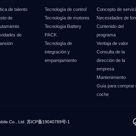
tica de talento
Tecnología de control
Concepto de servic
sto de
Tecnología de motores
Necesidades de fo
lutamiento
Tecnología Battery
Contenido del
ividades de
PACK
programa
ansión
Tecnología de
Ventaja de valor
integración y
Consulta de la
emparejamiento
dirección de la
empresa
Mantenimiento
Guía para comprar 
coche
ile Co., Ltd.
苏ICP备19040789号-1