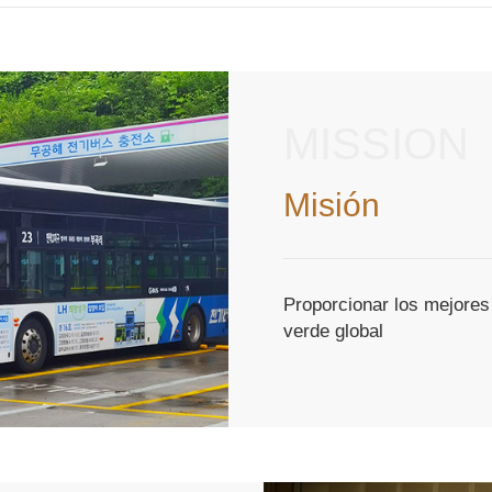
MISSION
Misión
Proporcionar los mejores
verde global