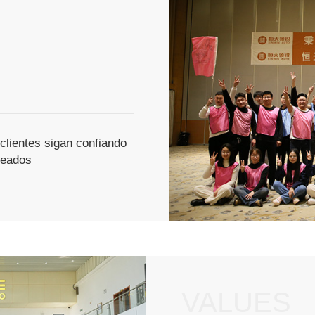
clientes sigan confiando
leados
VALUES