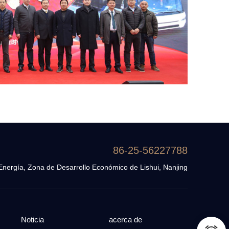
86-25-56227788
Energía, Zona de Desarrollo Económico de Lishui, Nanjing
Noticia
acerca de