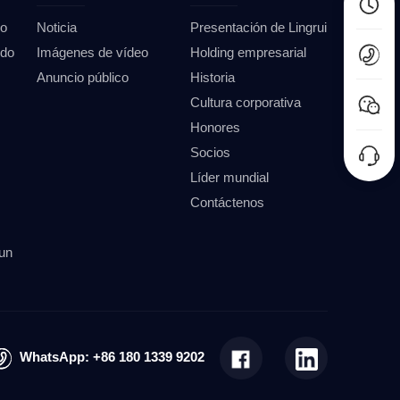
io
Noticia
Presentación de Lingrui
ndo
Imágenes de vídeo
Holding empresarial
Anuncio público
Historia
Cultura corporativa
Honores
Socios
Líder mundial
Contáctenos
un
WhatsApp:
+86 180 1339 9202