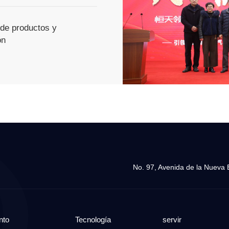
 de productos y
ón
No. 97, Avenida de la Nueva 
nto
Tecnología
servir