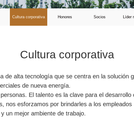
Cultura corporativa
Honores
Socios
Líder 
Cultura corporativa
 de alta tecnología que se centra en la solución g
merciales de nueva energía.
 personas. El talento es la clave para el desarroll
, nos esforzamos por brindarles a los empleados
 y un mejor ambiente de trabajo.