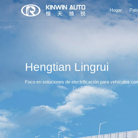
Hogar
Pati
Hengtian Lingrui
Foco en soluciones de electrificación para vehículos co