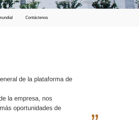
Hogar
acerca de
Cultura corporativa
mundial
Contáctenos
eneral de la plataforma de
o de la empresa, nos
 más oportunidades de