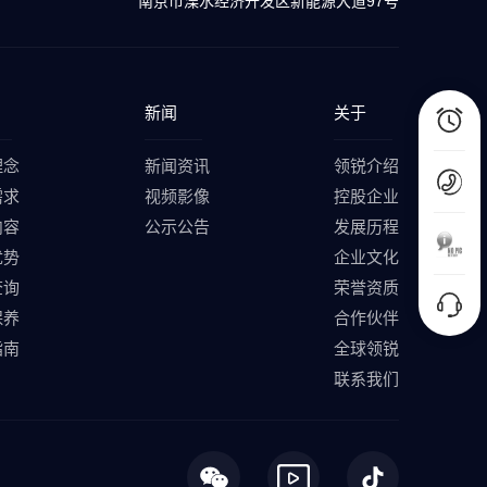
南京市溧水经济开发区新能源大道97号
新闻
关于
理念
新闻资讯
领锐介绍
需求
视频影像
控股企业
内容
公示公告
发展历程
优势
企业文化
查询
荣誉资质
保养
合作伙伴
指南
全球领锐
联系我们