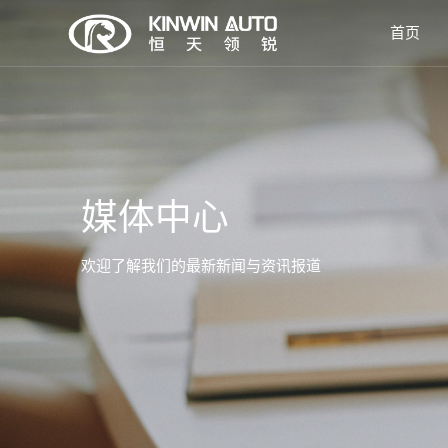
首页
媒体中心
欢迎了解我们的最新新闻与资讯报道