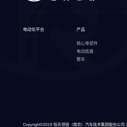
电动化平台
产品
核心零部件
电动底盘
整车
Copyright©2019 恒天领锐（南京）汽车技术集团股份公司