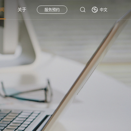
新闻
关于
服务预约
中文