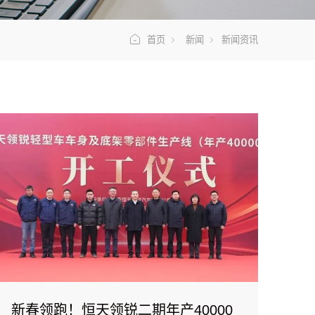
首页
新闻
新闻资讯
新春领跑！恒天领锐二期年产40000