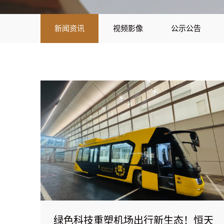
新闻资讯
视频影像
公示公告
绿色科技重塑机场出行新生态！恒天