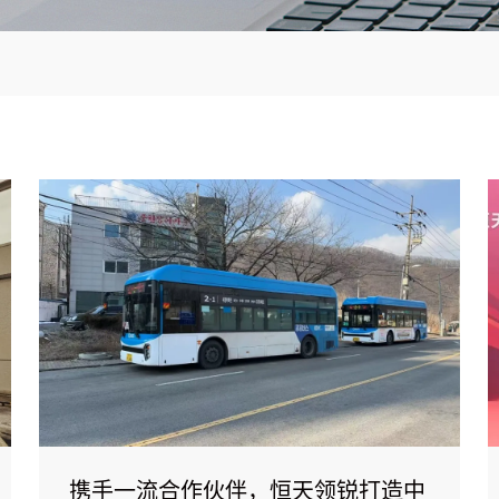
携手一流合作伙伴，恒天领锐打造中