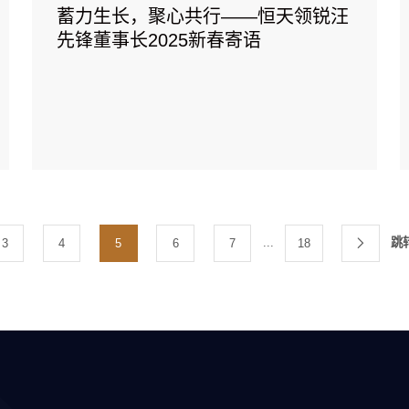
蓄力生长，聚心共行——恒天领锐汪
先锋董事长2025新春寄语
...
跳
3
4
5
6
7
18