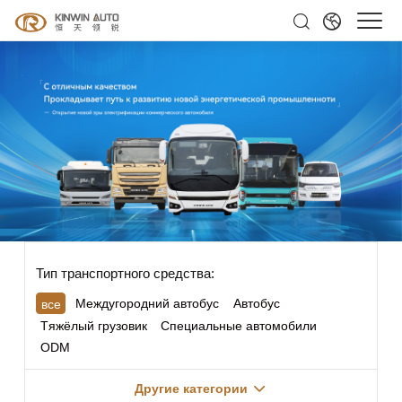
Тип транспортного средства:
Междугородний автобус
Автобус
все
Tяжёлый грузовик
Специальные автомобили
ODM
Другие категории