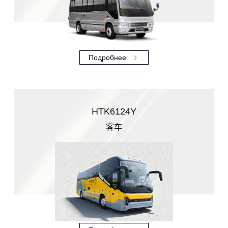
Подробнее
HTK6124Y
客车