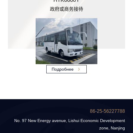
政府或商务接待
Подробнее
86-25-56227788
No. 97 New Energy avenue, Lishui Economic Development
zone, Nanjing