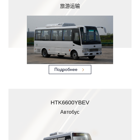
旅游运输
Подробнее
HTK6600YBEV
Автобус