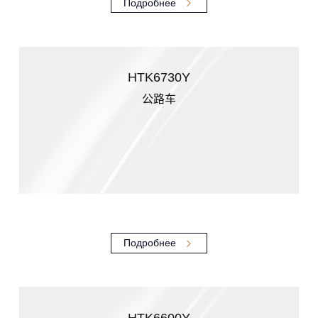
Подробнее
HTK6730Y
公路车
Подробнее
HTK6600Y